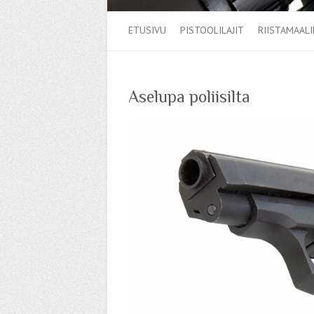
ETUSIVU
PISTOOLILAJIT
RIISTAMAALI
Aselupa poliisilta